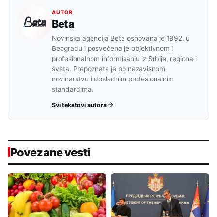
AUTOR
Beta
Novinska agencija Beta osnovana je 1992. u
Beogradu i posvećena je objektivnom i
profesionalnom informisanju iz Srbije, regiona i
sveta. Prepoznata je po nezavisnom
novinarstvu i doslednim profesionalnim
standardima.
Svi tekstovi autora
Povezane vesti