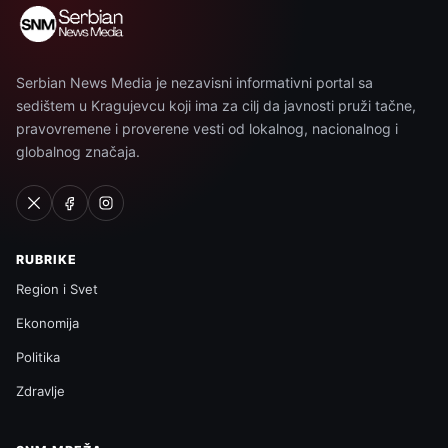
Serbian News Media je nezavisni informativni portal sa
sedištem u Kragujevcu koji ima za cilj da javnosti pruži tačne,
pravovremene i proverene vesti od lokalnog, nacionalnog i
globalnog značaja.
RUBRIKE
Region i Svet
Ekonomija
Politika
Zdravlje