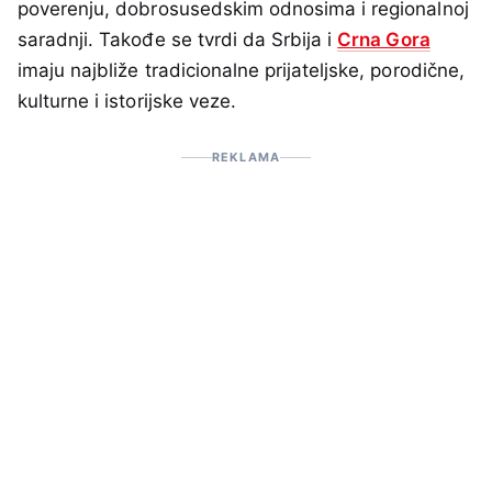
poverenju, dobrosusedskim odnosima i regionalnoj
saradnji. Takođe se tvrdi da Srbija i
Crna Gora
imaju najbliže tradicionalne prijateljske, porodične,
kulturne i istorijske veze.
REKLAMA