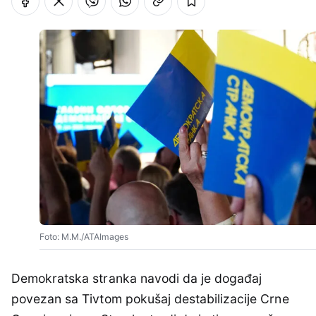
Foto: M.M./ATAImages
Demokratska stranka navodi da je događaj
povezan sa Tivtom pokušaj destabilizacije Crne