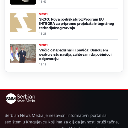
13:43
VESTI
SKGO: Nova podrška kroz Program EU
INTEGRA za pripremu projekata integralnog
teritorijalnog razvoja
13:28
VESTI
Vučić o napadu na Filipovića: Osuđujem
svaku vrstu nasilja, zahtevam da počinioci
odgovaraju
13:18
Serbian News Media je nezavisni informativni portal sa
sedištem u Kragujevcu koji ima za cilj da javnosti pruži tačne,