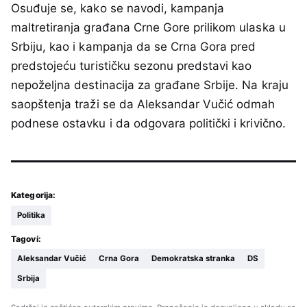
Osuđuje se, kako se navodi, kampanja
maltretiranja građana Crne Gore prilikom ulaska u
Srbiju, kao i kampanja da se Crna Gora pred
predstojeću turističku sezonu predstavi kao
nepoželjna destinacija za građane Srbije. Na kraju
saopštenja traži se da Aleksandar Vučić odmah
podnese ostavku i da odgovara politički i krivično.
Kategorija:
Politika
Tagovi:
Aleksandar Vučić
Crna Gora
Demokratska stranka
DS
Srbija