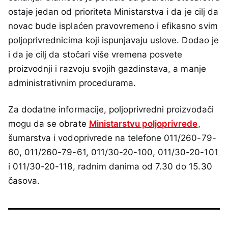
ostaje jedan od prioriteta Ministarstva i da je cilj da
novac bude isplaćen pravovremeno i efikasno svim
poljoprivrednicima koji ispunjavaju uslove. Dodao je
i da je cilj da stočari više vremena posvete
proizvodnji i razvoju svojih gazdinstava, a manje
administrativnim procedurama.
Za dodatne informacije, poljoprivredni proizvođači
mogu da se obrate
Ministarstvu poljoprivrede
,
šumarstva i vodoprivrede na telefone 011/260-79-
60, 011/260-79-61, 011/30-20-100, 011/30-20-101
i 011/30-20-118, radnim danima od 7.30 do 15.30
časova.