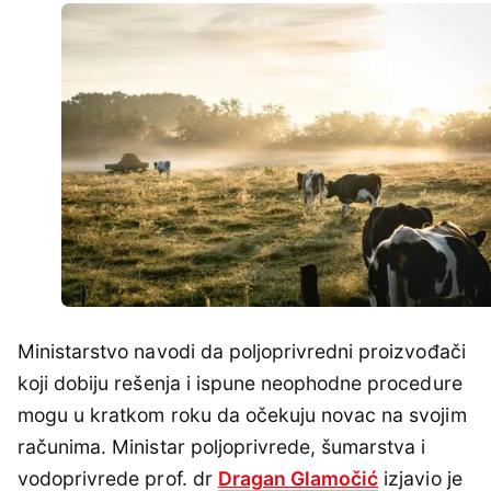
Ministarstvo navodi da poljoprivredni proizvođači
koji dobiju rešenja i ispune neophodne procedure
mogu u kratkom roku da očekuju novac na svojim
računima. Ministar poljoprivrede, šumarstva i
vodoprivrede prof. dr
Dragan Glamočić
izjavio je