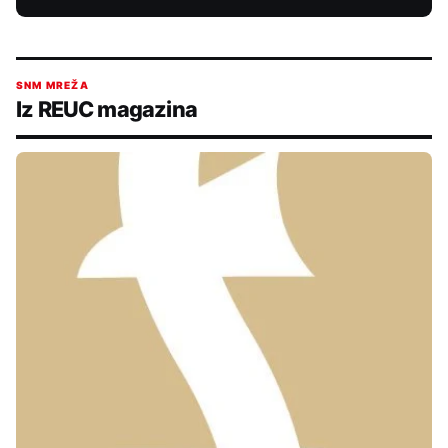
SNM MREŽA
Iz REUC magazina