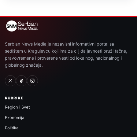
Serbian News Media je nezavisni informativni portal sa
sedištem u Kragujevcu koji ima za cilj da javnosti pruži tačne,
pravovremene i proverene vesti od lokalnog, nacionalnog i
globalnog značaja.
RUBRIKE
Region i Svet
Ekonomija
Politika