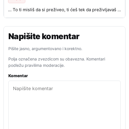
… To ti misliš da si preživeo, ti ćeš tek da preživljavaš …
Napišite komentar
Pišite jasno, argumentovano i korektno.
Polja označena zvezdicom su obavezna. Komentari
podležu pravilima moderacije.
Komentar