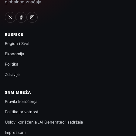
globalnog značaja.
RUBRIKE
Region i Svet
Ekonomija
Politika
Zdravlje
SNM MREŽA
Pravila korišćenja
Politika privatnosti
Uslovi korišćenja „AI Generated“ sadržaja
Impressum