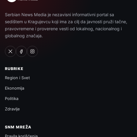
Serbian News Media je nezavisni informativni portal sa
sedištem u Kragujevcu koji ima za cilj da javnosti pruži tačne,
pravovremene i proverene vesti od lokalnog, nacionalnog i
globalnog značaja.
RUBRIKE
Region i Svet
Ekonomija
Politika
Zdravlje
SNM MREŽA
Pravila korišćenja