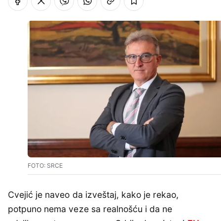
FOTO: SRCE
Cvejić je naveo da izveštaj, kako je rekao,
potpuno nema veze sa realnošću i da ne