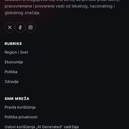
pravovremene i proverene vesti od lokalnog, nacionalnog i
globalnog značaja.
RUBRIKE
Region i Svet
Ekonomija
Politika
Zdravlje
SNM MREŽA
Pravila korišćenja
Politika privatnosti
Uslovi korišćenja „AI Generated“ sadržaja