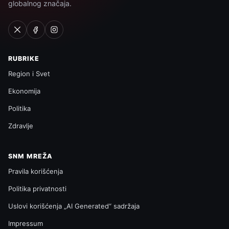
globalnog značaja.
RUBRIKE
Region i Svet
Ekonomija
Politika
Zdravlje
SNM MREŽA
Pravila korišćenja
Politika privatnosti
Uslovi korišćenja „AI Generated“ sadržaja
Impressum