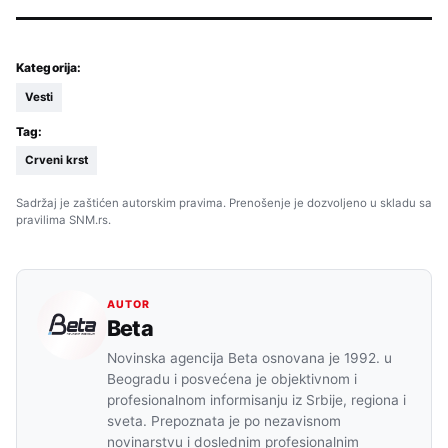
Kategorija:
Vesti
Tag:
Crveni krst
Sadržaj je zaštićen autorskim pravima. Prenošenje je dozvoljeno u skladu sa
pravilima SNM.rs.
AUTOR
Beta
Novinska agencija Beta osnovana je 1992. u
Beogradu i posvećena je objektivnom i
profesionalnom informisanju iz Srbije, regiona i
sveta. Prepoznata je po nezavisnom
novinarstvu i doslednim profesionalnim