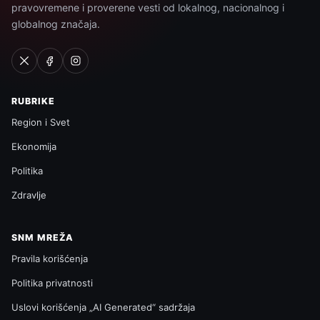
pravovremene i proverene vesti od lokalnog, nacionalnog i
globalnog značaja.
RUBRIKE
Region i Svet
Ekonomija
Politika
Zdravlje
SNM MREŽA
Pravila korišćenja
Politika privatnosti
Uslovi korišćenja „AI Generated“ sadržaja