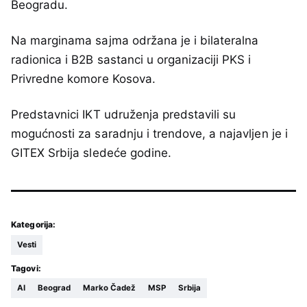
Beogradu.
Na marginama sajma održana je i bilateralna
radionica i B2B sastanci u organizaciji PKS i
Privredne komore Kosova.
Predstavnici IKT udruženja predstavili su
mogućnosti za saradnju i trendove, a najavljen je i
GITEX Srbija sledeće godine.
Kategorija:
Vesti
Tagovi:
AI
Beograd
Marko Čadež
MSP
Srbija