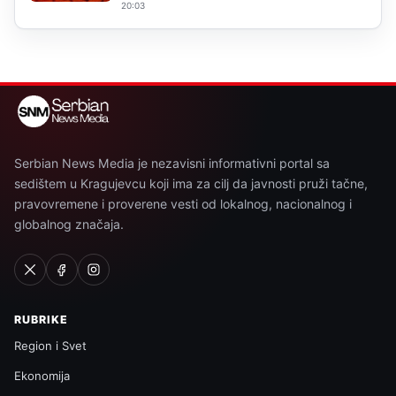
20:03
Serbian News Media je nezavisni informativni portal sa
sedištem u Kragujevcu koji ima za cilj da javnosti pruži tačne,
pravovremene i proverene vesti od lokalnog, nacionalnog i
globalnog značaja.
RUBRIKE
Region i Svet
Ekonomija