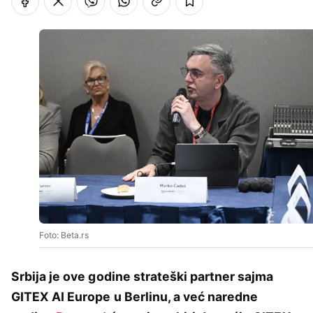
Foto: Beta.rs
Srbija je ove godine strateški partner sajma
GITEX AI Europe u Berlinu, a već naredne