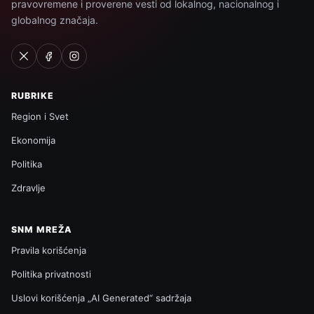
pravovremene i proverene vesti od lokalnog, nacionalnog i
globalnog značaja.
RUBRIKE
Region i Svet
Ekonomija
Politika
Zdravlje
SNM MREŽA
Pravila korišćenja
Politika privatnosti
Uslovi korišćenja „AI Generated“ sadržaja