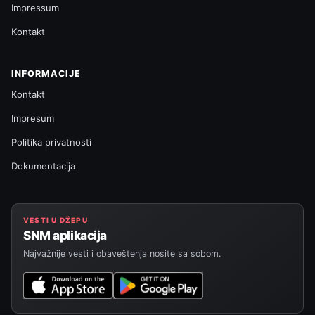
Impressum
Kontakt
INFORMACIJE
Kontakt
Impresum
Politika privatnosti
Dokumentacija
VESTI U DŽEPU
SNM aplikacija
Najvažnije vesti i obaveštenja nosite sa sobom.