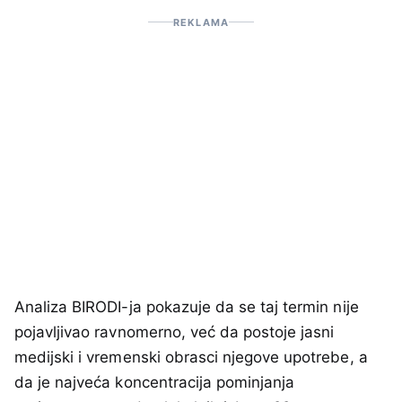
REKLAMA
Analiza BIRODI-ja pokazuje da se taj termin nije
pojavljivao ravnomerno, već da postoje jasni
medijski i vremenski obrasci njegove upotrebe, a
da je najveća koncentracija pominjanja