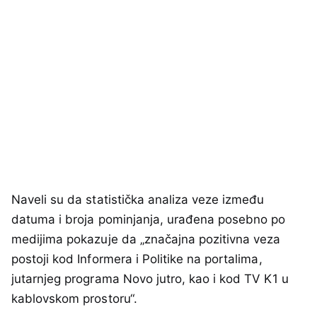
Naveli su da statistička analiza veze između
datuma i broja pominjanja, urađena posebno po
medijima pokazuje da „značajna pozitivna veza
postoji kod Informera i Politike na portalima,
jutarnjeg programa Novo jutro, kao i kod TV K1 u
kablovskom prostoru“.