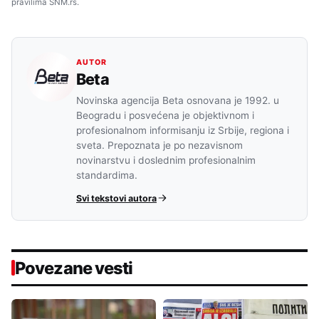
pravilima SNM.rs.
AUTOR
Beta
Novinska agencija Beta osnovana je 1992. u
Beogradu i posvećena je objektivnom i
profesionalnom informisanju iz Srbije, regiona i
sveta. Prepoznata je po nezavisnom
novinarstvu i doslednim profesionalnim
standardima.
Svi tekstovi autora
Povezane vesti