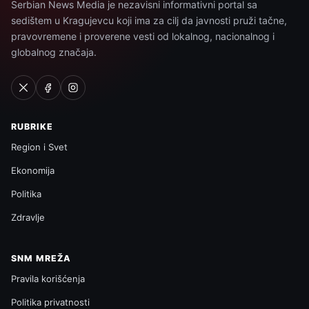
Serbian News Media je nezavisni informativni portal sa
sedištem u Kragujevcu koji ima za cilj da javnosti pruži tačne,
pravovremene i proverene vesti od lokalnog, nacionalnog i
globalnog značaja.
RUBRIKE
Region i Svet
Ekonomija
Politika
Zdravlje
SNM MREŽA
Pravila korišćenja
Politika privatnosti