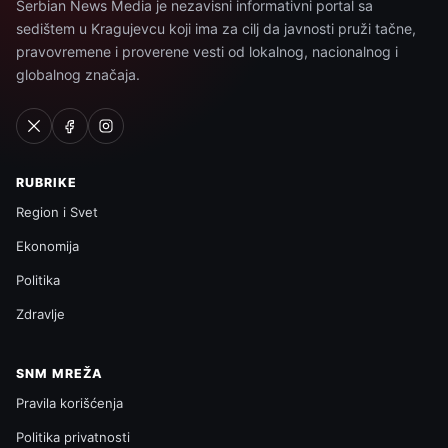
Serbian News Media je nezavisni informativni portal sa
sedištem u Kragujevcu koji ima za cilj da javnosti pruži tačne,
pravovremene i proverene vesti od lokalnog, nacionalnog i
globalnog značaja.
RUBRIKE
Region i Svet
Ekonomija
Politika
Zdravlje
SNM MREŽA
Pravila korišćenja
Politika privatnosti