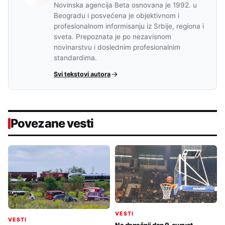
Novinska agencija Beta osnovana je 1992. u
Beogradu i posvećena je objektivnom i
profesionalnom informisanju iz Srbije, regiona i
sveta. Prepoznata je po nezavisnom
novinarstvu i doslednim profesionalnim
standardima.
Svi tekstovi autora
Povezane vesti
VESTI
VESTI