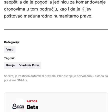
saopštila da je pogodila jedinicu za komandovanje
dronovima u tom području, kao i da je Kijev
poštovao međunarodno humanitarno pravo.
Kategorija:
Vesti
Tagovi:
Rusija
Vladimir Putin
Sadržaj je zaštićen autorskim pravima. Prenošenje je dozvoljeno u skladu sa
pravilima SNM.rs.
AUTOR
Beta