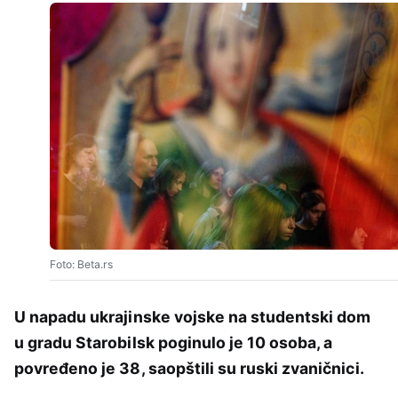
Foto: Beta.rs
U napadu ukrajinske vojske na studentski dom
u gradu Starobilsk poginulo je 10 osoba, a
povređeno je 38, saopštili su ruski zvaničnici.