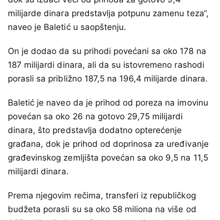
milijarde dinara predstavlja potpunu zamenu teza“,
naveo je Baletić u saopštenju.
On je dodao da su prihodi povećani sa oko 178 na
187 milijardi dinara, ali da su istovremeno rashodi
porasli sa približno 187,5 na 196,4 milijarde dinara.
Baletić je naveo da je prihod od poreza na imovinu
povećan sa oko 26 na gotovo 29,75 milijardi
dinara, što predstavlja dodatno opterećenje
građana, dok je prihod od doprinosa za uređivanje
građevinskog zemljišta povećan sa oko 9,5 na 11,5
milijardi dinara.
Prema njegovim rečima, transferi iz republičkog
budžeta porasli su sa oko 58 miliona na više od