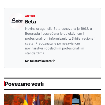
AUTOR
Beta
Novinska agencija Beta osnovana je 1992. u
Beogradu i posvećena je objektivnom i
profesionalnom informisanju iz Srbije, regiona i
sveta. Prepoznata je po nezavisnom
novinarstvu i doslednim profesionalnim
standardima.
Svi tekstovi autora
Povezane vesti