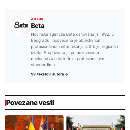
AUTOR
Beta
Novinska agencija Beta osnovana je 1992. u
Beogradu i posvećena je objektivnom i
profesionalnom informisanju iz Srbije, regiona i
sveta. Prepoznata je po nezavisnom
novinarstvu i doslednim profesionalnim
standardima.
Svi tekstovi autora
Povezane vesti