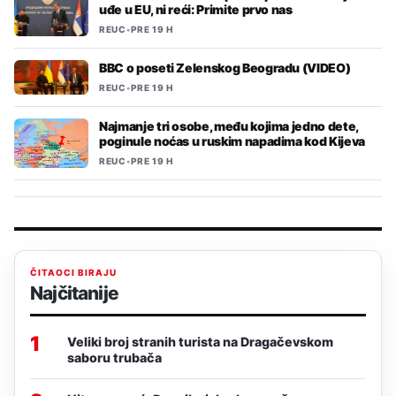
uđe u EU, ni reći: Primite prvo nas
REUC
•
PRE 19 H
BBC o poseti Zelenskog Beogradu (VIDEO)
REUC
•
PRE 19 H
Najmanje tri osobe, među kojima jedno dete,
poginule noćas u ruskim napadima kod Kijeva
REUC
•
PRE 19 H
ČITAOCI BIRAJU
Najčitanije
1
Veliki broj stranih turista na Dragačevskom
saboru trubača