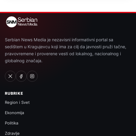
Serbian News Media je nezavisni informativni portal sa
sedištem u Kragujevcu koji ima za cilj da javnosti pruži tačne,
pravovremene i proverene vesti od lokalnog, nacionalnog i
globalnog značaja.
RUBRIKE
Region i Svet
Ekonomija
Politika
Zdravlje