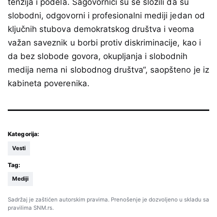
tenzija i podela. Sagovornici su se složili da su
slobodni, odgovorni i profesionalni mediji jedan od
ključnih stubova demokratskog društva i veoma
važan saveznik u borbi protiv diskriminacije, kao i
da bez slobode govora, okupljanja i slobodnih
medija nema ni slobodnog društva“, saopšteno je iz
kabineta poverenika.
Kategorija:
Vesti
Tag:
Mediji
Sadržaj je zaštićen autorskim pravima. Prenošenje je dozvoljeno u skladu sa
pravilima SNM.rs.