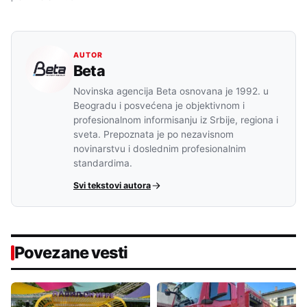
AUTOR
Beta
Novinska agencija Beta osnovana je 1992. u
Beogradu i posvećena je objektivnom i
profesionalnom informisanju iz Srbije, regiona i
sveta. Prepoznata je po nezavisnom
novinarstvu i doslednim profesionalnim
standardima.
Svi tekstovi autora
Povezane vesti