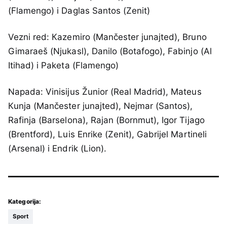
(Flamengo) i Daglas Santos (Zenit)
Vezni red: Кazemiro (Mančester junajted), Bruno
Gimaraeš (Njukasl), Danilo (Botafogo), Fabinjo (Al
Itihad) i Paketa (Flamengo)
Napada: Vinisijus Žunior (Real Madrid), Mateus
Кunja (Mančester junajted), Nejmar (Santos),
Rafinja (Barselona), Rajan (Bornmut), Igor Tijago
(Brentford), Luis Enrike (Zenit), Gabrijel Martineli
(Arsenal) i Endrik (Lion).
Kategorija:
Sport