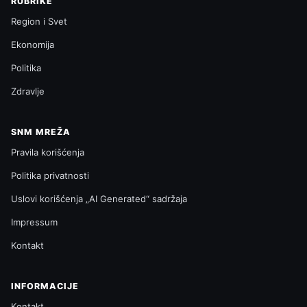
RUBRIKE
Region i Svet
Ekonomija
Politika
Zdravlje
SNM MREŽA
Pravila korišćenja
Politika privatnosti
Uslovi korišćenja „AI Generated“ sadržaja
Impressum
Kontakt
INFORMACIJE
Kontakt