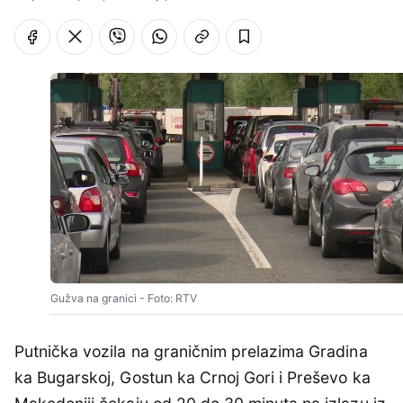
Gužva na granici - Foto: RTV
Putnička vozila na graničnim prelazima Gradina
ka Bugarskoj, Gostun ka Crnoj Gori i Preševo ka