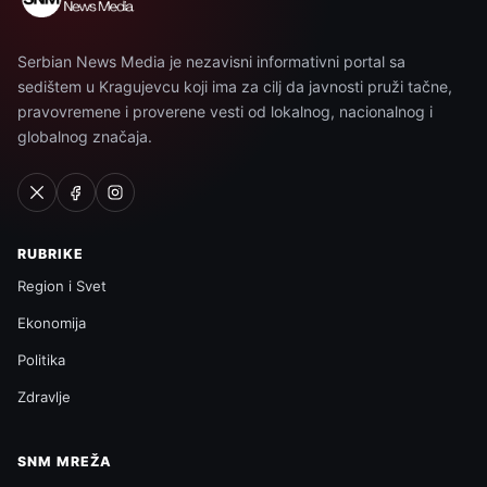
Serbian News Media je nezavisni informativni portal sa
sedištem u Kragujevcu koji ima za cilj da javnosti pruži tačne,
pravovremene i proverene vesti od lokalnog, nacionalnog i
globalnog značaja.
RUBRIKE
Region i Svet
Ekonomija
Politika
Zdravlje
SNM MREŽA