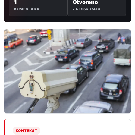
1
Otvoreno
KOMENTARA
ZA DISKUSIJU
KONTEKST