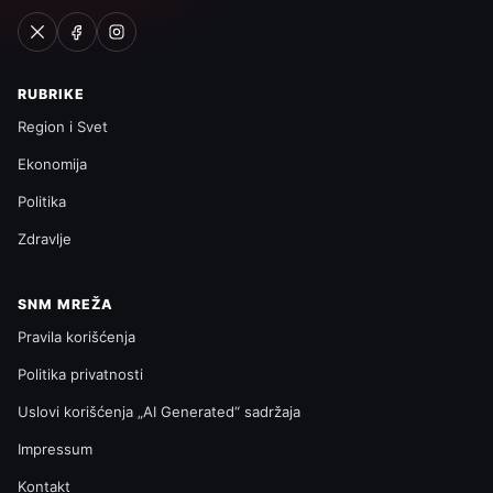
RUBRIKE
Region i Svet
Ekonomija
Politika
Zdravlje
SNM MREŽA
Pravila korišćenja
Politika privatnosti
Uslovi korišćenja „AI Generated“ sadržaja
Impressum
Kontakt