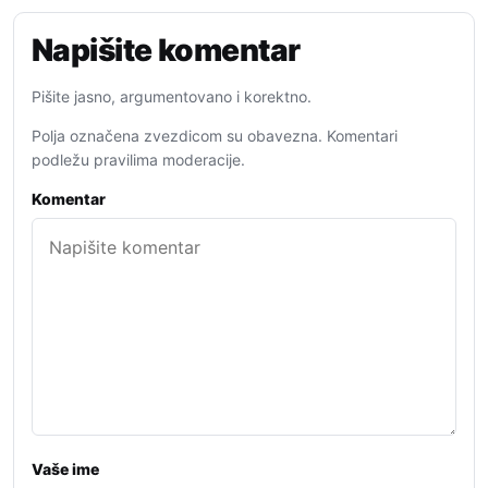
Napišite komentar
Pišite jasno, argumentovano i korektno.
Polja označena zvezdicom su obavezna. Komentari
podležu pravilima moderacije.
Komentar
Vaše ime