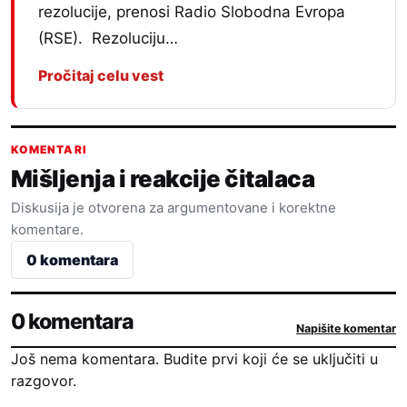
rezolucije, prenosi Radio Slobodna Evropa
(RSE). Rezoluciju…
Pročitaj celu vest
KOMENTARI
Mišljenja i reakcije čitalaca
Diskusija je otvorena za argumentovane i korektne
komentare.
0 komentara
0 komentara
Napišite komentar
Još nema komentara. Budite prvi koji će se uključiti u
razgovor.