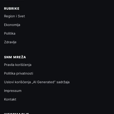
RUBRIKE
Region i Svet
Ekonomija
Politika
Zdravlje
SNM MREŽA
Pravila korišćenja
Politika privatnosti
Uslovi korišćenja „AI Generated“ sadržaja
Impressum
Kontakt