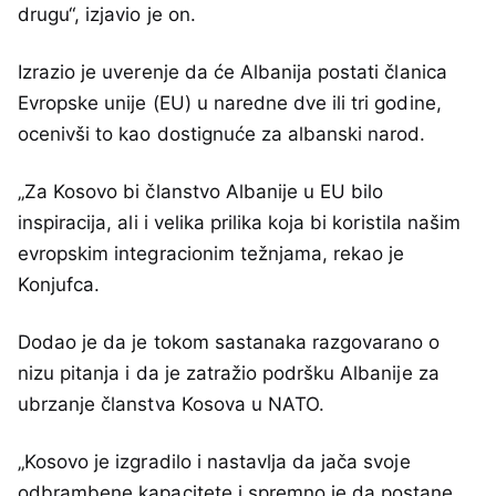
drugu“, izjavio je on.
Izrazio je uverenje da će Albanija postati članica
Evropske unije (EU) u naredne dve ili tri godine,
ocenivši to kao dostignuće za albanski narod.
„Za Kosovo bi članstvo Albanije u EU bilo
inspiracija, ali i velika prilika koja bi koristila našim
evropskim integracionim težnjama, rekao je
Konjufca.
Dodao je da je tokom sastanaka razgovarano o
nizu pitanja i da je zatražio podršku Albanije za
ubrzanje članstva Kosova u NATO.
„Kosovo je izgradilo i nastavlja da jača svoje
odbrambene kapacitete i spremno je da postane