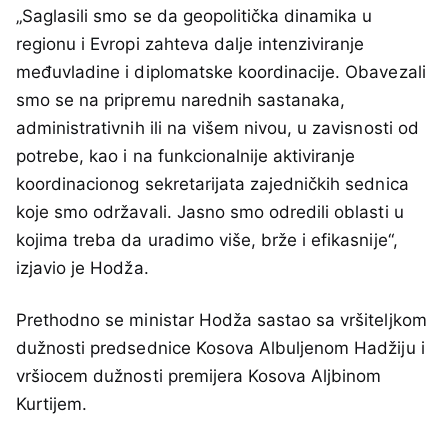
„Saglasili smo se da geopolitička dinamika u
regionu i Evropi zahteva dalje intenziviranje
međuvladine i diplomatske koordinacije. Obavezali
smo se na pripremu narednih sastanaka,
administrativnih ili na višem nivou, u zavisnosti od
potrebe, kao i na funkcionalnije aktiviranje
koordinacionog sekretarijata zajedničkih sednica
koje smo održavali. Jasno smo odredili oblasti u
kojima treba da uradimo više, brže i efikasnije“,
izjavio je Hodža.
Prethodno se ministar Hodža sastao sa vršiteljkom
dužnosti predsednice Kosova Albuljenom Hadžiju i
vršiocem dužnosti premijera Kosova Aljbinom
Kurtijem.