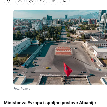
Foto: Pexels
Ministar za Evropu i spoljne poslove Albanije