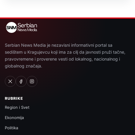
Serbian News Media je nezavisni informativni portal sa
sedištem u Kragujevcu koji ima za cilj da javnosti pruži tačne,
pravovremene i proverene vesti od lokalnog, nacionalnog i
globalnog značaja.
RUBRIKE
Region i Svet
Ekonomija
Politika