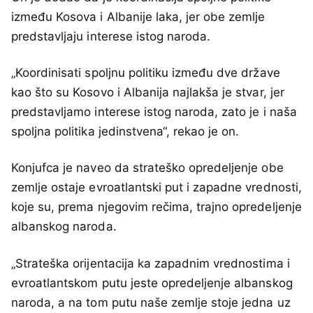
između Kosova i Albanije laka, jer obe zemlje
predstavljaju interese istog naroda.
„Koordinisati spoljnu politiku između dve države
kao što su Kosovo i Albanija najlakša je stvar, jer
predstavljamo interese istog naroda, zato je i naša
spoljna politika jedinstvena“, rekao je on.
Konjufca je naveo da strateško opredeljenje obe
zemlje ostaje evroatlantski put i zapadne vrednosti,
koje su, prema njegovim rečima, trajno opredeljenje
albanskog naroda.
„Strateška orijentacija ka zapadnim vrednostima i
evroatlantskom putu jeste opredeljenje albanskog
naroda, a na tom putu naše zemlje stoje jedna uz