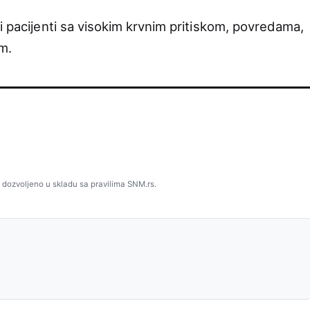
i pacijenti sa visokim krvnim pritiskom, povredama,
m.
 dozvoljeno u skladu sa pravilima SNM.rs.