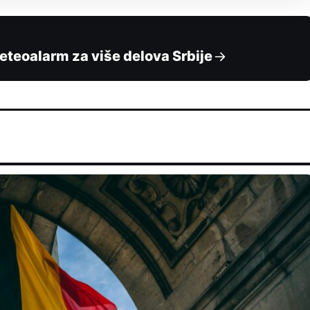
teoalarm za više delova Srbije