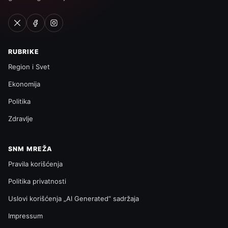
RUBRIKE
Region i Svet
Ekonomija
Politika
Zdravlje
SNM MREŽA
Pravila korišćenja
Politika privatnosti
Uslovi korišćenja „AI Generated“ sadržaja
Impressum