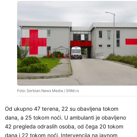
Foto: Serbian News Media / SNM.rs
Od ukupno 47 terena, 22 su obavljena tokom
dana, a 25 tokom noći. U ambulanti je obavljeno
42 pregleda odraslih osoba, od čega 20 tokom
dana i 22 tokom noći. Intervencija na javnom