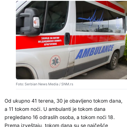
Foto: Serbian News Media / SNM.rs
Od ukupno 41 terena, 30 je obavljeno tokom dana,
a 11 tokom noći. U ambulanti je tokom dana
pregledano 16 odraslih osoba, a tokom noći 18.
Prema izveštaju, tokom dana su se najčešće