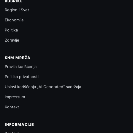
RUBRIKE
Region i Svet
Ekonomija
Politika
Zdravlje
SNM MREŽA
Pravila korišćenja
Politika privatnosti
Uslovi korišćenja „AI Generated“ sadržaja
Impressum
Kontakt
INFORMACIJE