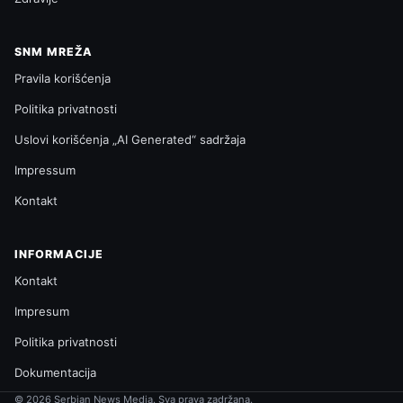
SNM MREŽA
Pravila korišćenja
Politika privatnosti
Uslovi korišćenja „AI Generated“ sadržaja
Impressum
Kontakt
INFORMACIJE
Kontakt
Impresum
Politika privatnosti
Dokumentacija
© 2026 Serbian News Media. Sva prava zadržana.