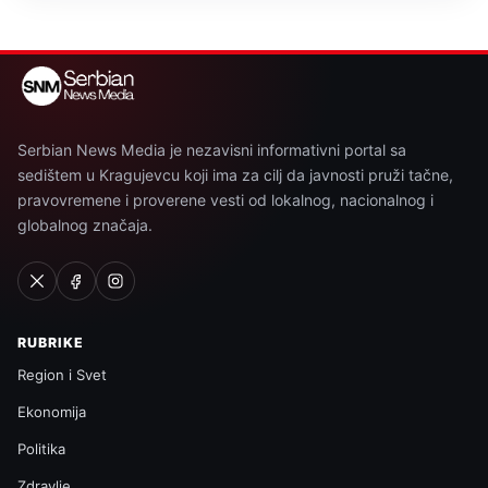
Serbian News Media je nezavisni informativni portal sa
sedištem u Kragujevcu koji ima za cilj da javnosti pruži tačne,
pravovremene i proverene vesti od lokalnog, nacionalnog i
globalnog značaja.
RUBRIKE
Region i Svet
Ekonomija
Politika
Zdravlje