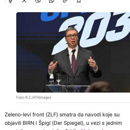
Foto: R.Z./ATAImages
Zeleno-levi front (ZLF) smatra da navodi koje su
objavili BIRN i Špigl (Der Spiegel), u vezi s jednim