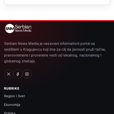
Serbian News Media je nezavisni informativni portal sa
sedištem u Kragujevcu koji ima za cilj da javnosti pruži tačne,
pravovremene i proverene vesti od lokalnog, nacionalnog i
globalnog značaja.
RUBRIKE
Region i Svet
Ekonomija
Politika