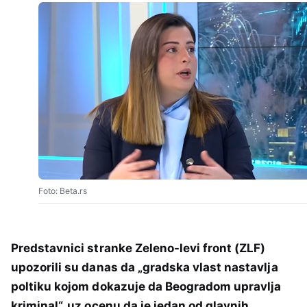
Foto: Beta.rs
Predstavnici stranke Zeleno-levi front (ZLF)
upozorili su danas da „gradska vlast nastavlja
poltiku kojom dokazuje da Beogradom upravlja
kriminal“, uz ocenu da je jedan od glavnih