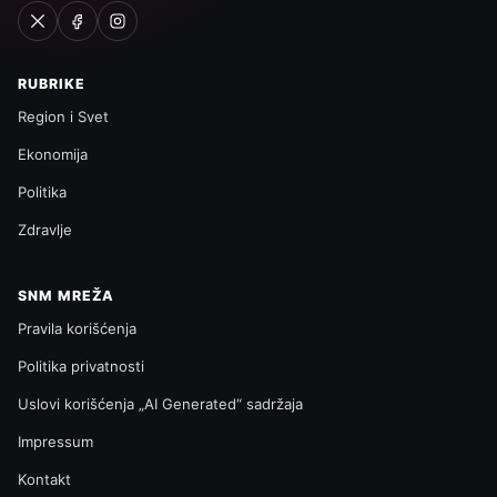
RUBRIKE
Region i Svet
Ekonomija
Politika
Zdravlje
SNM MREŽA
Pravila korišćenja
Politika privatnosti
Uslovi korišćenja „AI Generated“ sadržaja
Impressum
Kontakt