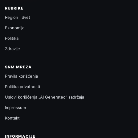
RUBRIKE
Region i Svet
Ekonomija
Politika
Zdravlje
SNM MREŽA
Pravila korišćenja
Politika privatnosti
Uslovi korišćenja „AI Generated“ sadržaja
Impressum
Kontakt
INFORMACIJE