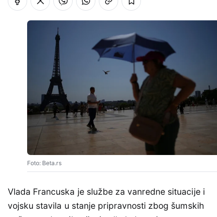
Foto: Beta.rs
Vlada Francuska je službe za vanredne situacije i
vojsku stavila u stanje pripravnosti zbog šumskih