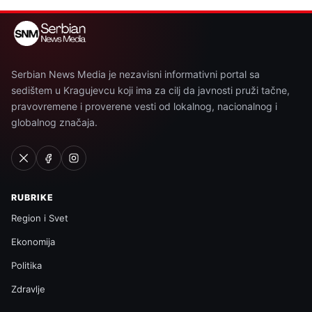
Serbian News Media je nezavisni informativni portal sa
sedištem u Kragujevcu koji ima za cilj da javnosti pruži tačne,
pravovremene i proverene vesti od lokalnog, nacionalnog i
globalnog značaja.
RUBRIKE
Region i Svet
Ekonomija
Politika
Zdravlje