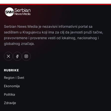
Serbian News Media je nezavisni informativni portal sa
sedištem u Kragujevcu koji ima za cilj da javnosti pruži tačne,
pravovremene i proverene vesti od lokalnog, nacionalnog i
globalnog značaja.
RUBRIKE
Region i Svet
Ekonomija
Politika
Zdravlje