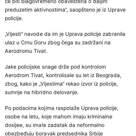
će biti blagovremeno obaveštena o daljim
preduzetim aktivnostima“, saopšteno je iz Uprave
policije.
„Vijesti“ navode da im je Uprava policije zabranila
ulaz u Crnu Goru zbog čega su zadržani na
Aerodromu Tivat.
Jake policijske snage drže pod kontrolom
Aerodrom Tivat, kontrolisale su let iz Beograda,
zbog, kako je „Vijestima“ rekao izvor iz policije,
sumnje na hibridno delovanje.
Po podacima kojima raspolaže Uprava policije,
osobe na letu, koje mahom imaju kriminalne
dosijee, su imale zadatak da neformalno
obezbeđuju boravak predsednika Srbije