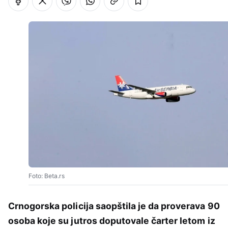
Foto: Beta.rs
Crnogorska policija saopštila je da proverava 90
osoba koje su jutros doputovale čarter letom iz