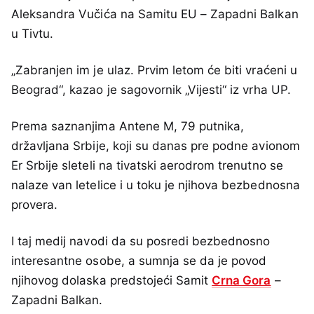
Aleksandra Vučića na Samitu EU – Zapadni Balkan
u Tivtu.
„Zabranjen im je ulaz. Prvim letom će biti vraćeni u
Beograd“, kazao je sagovornik „Vijesti“ iz vrha UP.
Prema saznanjima Antene M, 79 putnika,
državljana Srbije, koji su danas pre podne avionom
Er Srbije sleteli na tivatski aerodrom trenutno se
nalaze van letelice i u toku je njihova bezbednosna
provera.
I taj medij navodi da su posredi bezbednosno
interesantne osobe, a sumnja se da je povod
njihovog dolaska predstojeći Samit
Crna Gora
–
Zapadni Balkan.