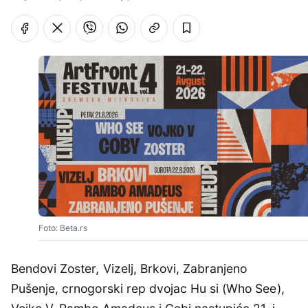
Foto: Beta.rs
Bendovi Zoster, Vizelj, Brkovi, Zabranjeno
Pušenje, crnogorski rep dvojac Hu si (Who See),