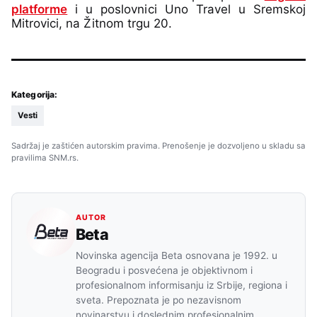
platforme
i u poslovnici Uno Travel u Sremskoj
Mitrovici, na Žitnom trgu 20.
Kategorija:
Vesti
Sadržaj je zaštićen autorskim pravima. Prenošenje je dozvoljeno u skladu sa
pravilima SNM.rs.
AUTOR
Beta
Novinska agencija Beta osnovana je 1992. u
Beogradu i posvećena je objektivnom i
profesionalnom informisanju iz Srbije, regiona i
sveta. Prepoznata je po nezavisnom
novinarstvu i doslednim profesionalnim