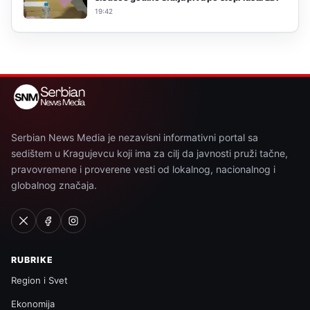
19:42
Serbian News Media je nezavisni informativni portal sa
sedištem u Kragujevcu koji ima za cilj da javnosti pruži tačne,
pravovremene i proverene vesti od lokalnog, nacionalnog i
globalnog značaja.
RUBRIKE
Region i Svet
Ekonomija