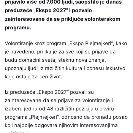
prijavilo više od 7.000 ljudi, saopštilo je danas
preduzeće „Ekspo 2027“ i pozvalo
zainteresovane da se priključe volonterskom
programu.
Volontiranje kroz program „Ekspo Plejmejkeri“, kako
je navedeno, prilika je za sve koji se prijave da
budu domaćini sveta, steknu nova znanja,
upoznaju ljudi iz različitih kultura i ponesu iskustvo
koje ostaje za ceo život.
Iz preduzeće „Ekspo 2027“ pozvali su
zainteresovane da se prijave za volontiranje i
izaberu jednu od 48 različitih pozicija u okviru
programa „Plejmejkeri“, odnosno da pronađu posao
koji najbolje odgovara njihovim interesovanjima i