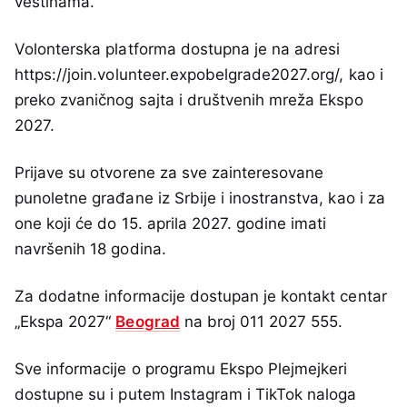
veštinama.
Volonterska platforma dostupna je na adresi
https://join.volunteer.expobelgrade2027.org/, kao i
preko zvaničnog sajta i društvenih mreža Ekspo
2027.
Prijave su otvorene za sve zainteresovane
punoletne građane iz Srbije i inostranstva, kao i za
one koji će do 15. aprila 2027. godine imati
navršenih 18 godina.
Za dodatne informacije dostupan je kontakt centar
„Ekspa 2027“
Beograd
na broj 011 2027 555.
Sve informacije o programu Ekspo Plejmejkeri
dostupne su i putem Instagram i TikTok naloga