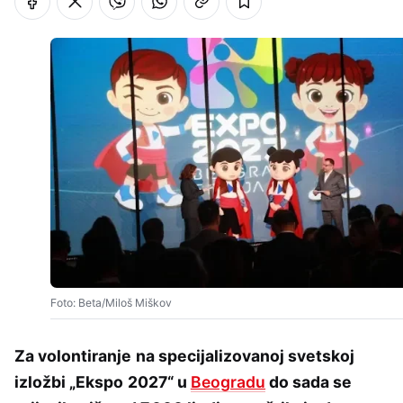
Foto: Beta/Miloš Miškov
Za volontiranje na specijalizovanoj svetskoj
izložbi „Ekspo 2027“ u
Beogradu
do sada se