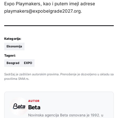
Expo Playmakers, kao i putem imejl adrese
playmakers@expobelgrade2027.org.
Kategorija:
Ekonomija
Tagovi:
Beograd
EXPO
Sadržaj je zaštićen autorskim pravima. Prenošenje je dozvoljeno u skladu sa
pravilima SNM.rs.
AUTOR
Beta
Novinska agencija Beta osnovana je 1992. u