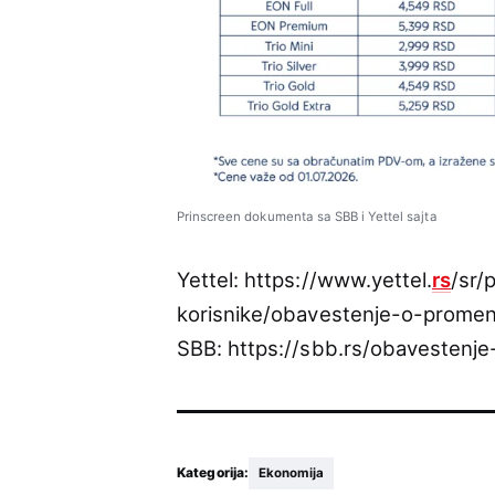
Prinscreen dokumenta sa SBB i Yettel sajta
Yettel: https://www.yettel.
rs
/sr/
korisnike/obavestenje-o-promeni
SBB: https://sbb.rs/obavestenje
Kategorija:
Ekonomija