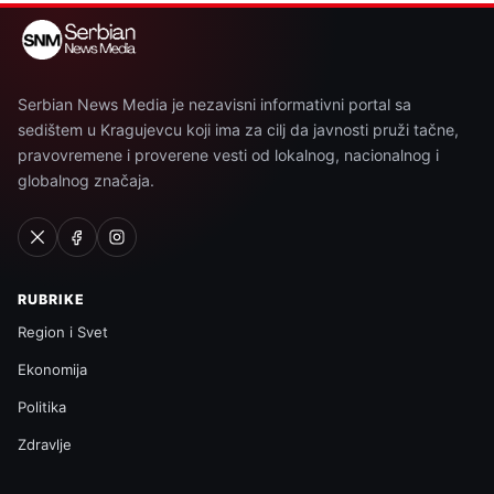
Serbian News Media je nezavisni informativni portal sa
sedištem u Kragujevcu koji ima za cilj da javnosti pruži tačne,
pravovremene i proverene vesti od lokalnog, nacionalnog i
globalnog značaja.
RUBRIKE
Region i Svet
Ekonomija
Politika
Zdravlje