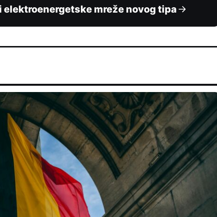
ji elektroenergetske mreže novog tipa