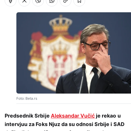
Foto: Beta.rs
Predsednik Srbije
Aleksandar Vučić
je rekao u
intervjuu za Foks Njuz da su odnosi Srbije i SAD