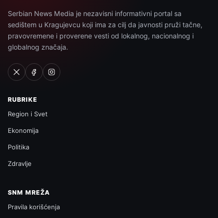
Serbian News Media je nezavisni informativni portal sa
sedištem u Kragujevcu koji ima za cilj da javnosti pruži tačne,
pravovremene i proverene vesti od lokalnog, nacionalnog i
globalnog značaja.
RUBRIKE
Region i Svet
Ekonomija
Politika
Zdravlje
SNM MREŽA
Pravila korišćenja