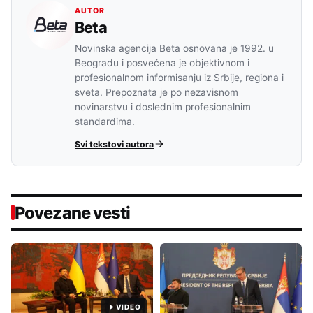
AUTOR
Beta
Novinska agencija Beta osnovana je 1992. u
Beogradu i posvećena je objektivnom i
profesionalnom informisanju iz Srbije, regiona i
sveta. Prepoznata je po nezavisnom
novinarstvu i doslednim profesionalnim
standardima.
Svi tekstovi autora
Povezane vesti
VIDEO