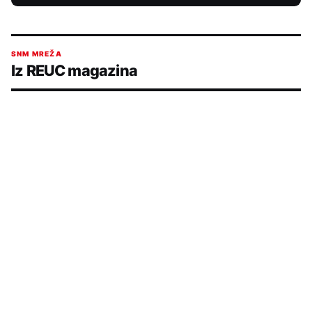
SNM MREŽA
Iz REUC magazina