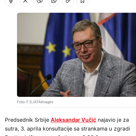
Foto: F.S./ATAImages
Predsednik Srbije
Aleksandar Vučić
najavio je za
sutra, 3. aprila konsultacije sa strankama u zgradi