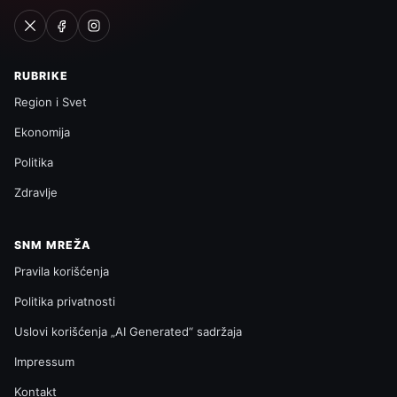
RUBRIKE
Region i Svet
Ekonomija
Politika
Zdravlje
SNM MREŽA
Pravila korišćenja
Politika privatnosti
Uslovi korišćenja „AI Generated“ sadržaja
Impressum
Kontakt