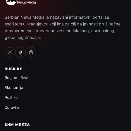
Serbian News Media je nezavisni informativni portal sa
sedištem u Kragujevcu koji ima za cilj da javnosti pruži tačne,
pravovremene i proverene vesti od lokalnog, nacionalnog i
globalnog značaja.
RUBRIKE
Region i Svet
Ekonomija
Politika
Zdravlje
SNM MREŽA