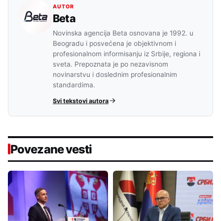
AUTOR
Beta
Novinska agencija Beta osnovana je 1992. u
Beogradu i posvećena je objektivnom i
profesionalnom informisanju iz Srbije, regiona i
sveta. Prepoznata je po nezavisnom
novinarstvu i doslednim profesionalnim
standardima.
Svi tekstovi autora
Povezane vesti