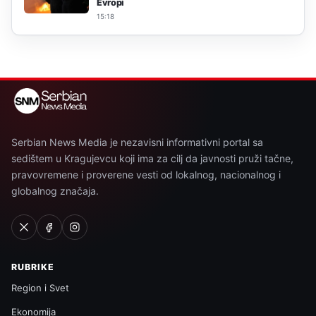
Evropi
15:18
Serbian News Media je nezavisni informativni portal sa
sedištem u Kragujevcu koji ima za cilj da javnosti pruži tačne,
pravovremene i proverene vesti od lokalnog, nacionalnog i
globalnog značaja.
RUBRIKE
Region i Svet
Ekonomija