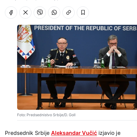
Foto: Predsednistvo Srbije/D. Goll
Predsednik Srbije
Aleksandar Vučić
izjavio je