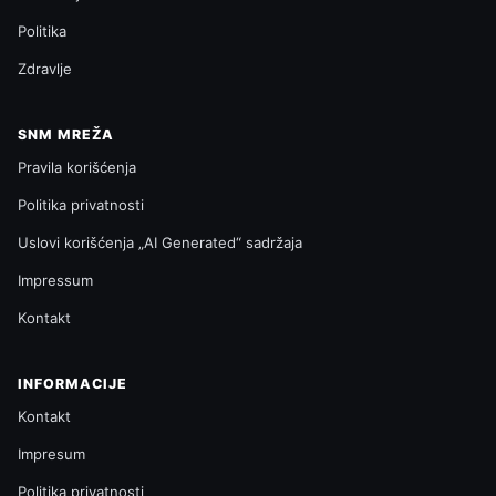
Politika
Zdravlje
SNM MREŽA
Pravila korišćenja
Politika privatnosti
Uslovi korišćenja „AI Generated“ sadržaja
Impressum
Kontakt
INFORMACIJE
Kontakt
Impresum
Politika privatnosti