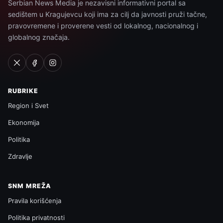
Serbian News Media je nezavisni informativni portal sa
sedištem u Kragujevcu koji ima za cilj da javnosti pruži tačne,
pravovremene i proverene vesti od lokalnog, nacionalnog i
globalnog značaja.
RUBRIKE
Region i Svet
Ekonomija
Politika
Zdravlje
SNM MREŽA
Pravila korišćenja
Politika privatnosti