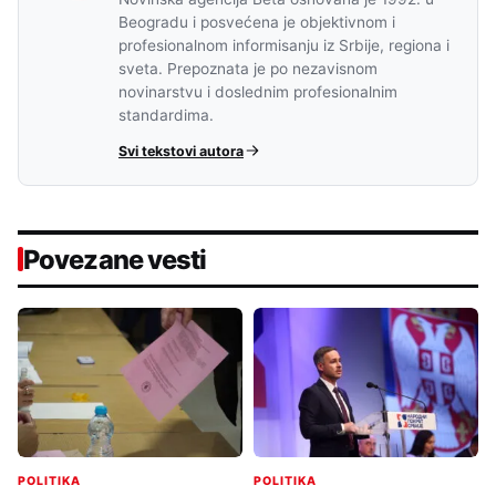
Beogradu i posvećena je objektivnom i
profesionalnom informisanju iz Srbije, regiona i
sveta. Prepoznata je po nezavisnom
novinarstvu i doslednim profesionalnim
standardima.
Svi tekstovi autora
Povezane vesti
POLITIKA
POLITIKA