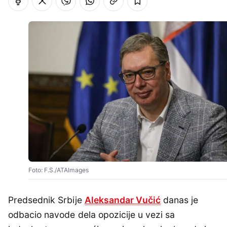
Foto: F.S./ATAImages
Predsednik Srbije
Aleksandar Vučić
danas je
odbacio navode dela opozicije u vezi sa