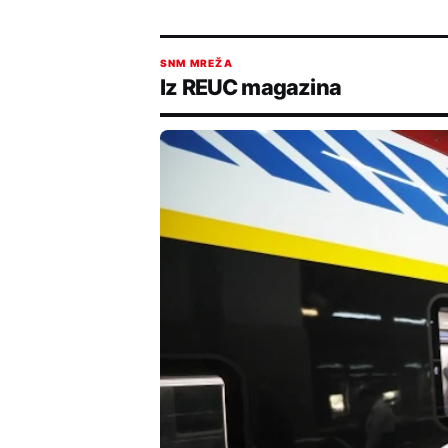
SNM MREŽA
Iz REUC magazina