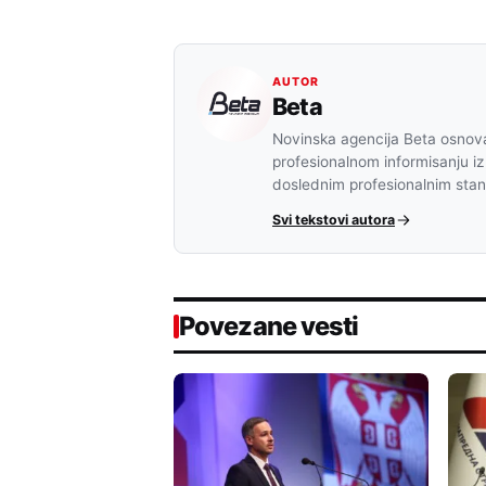
AUTOR
Beta
Novinska agencija Beta osnova
profesionalnom informisanju iz
doslednim profesionalnim sta
Svi tekstovi autora
Povezane vesti