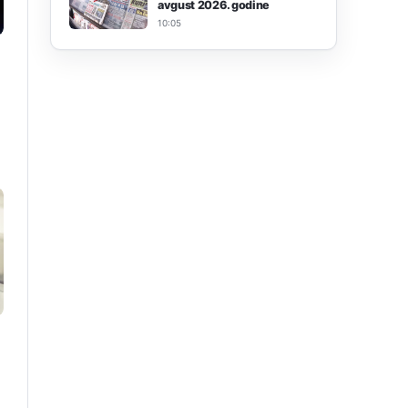
avgust 2026. godine
10:05