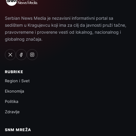
Serbian News Media je nezavisni informativni portal sa
sedištem u Kragujevcu koji ima za cilj da javnosti pruži tačne,
pravovremene i proverene vesti od lokalnog, nacionalnog i
globalnog značaja.
RUBRIKE
Region i Svet
Ekonomija
Politika
Zdravlje
SNM MREŽA