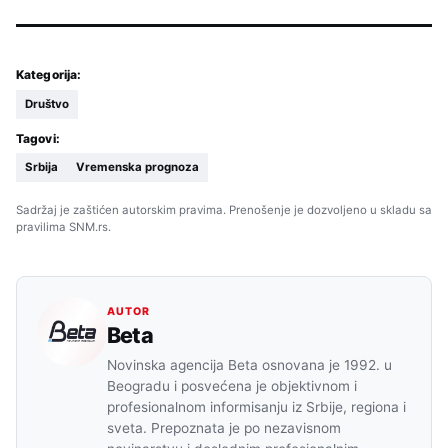
Kategorija:
Društvo
Tagovi:
Srbija
Vremenska prognoza
Sadržaj je zaštićen autorskim pravima. Prenošenje je dozvoljeno u skladu sa
pravilima SNM.rs.
AUTOR
Beta
Novinska agencija Beta osnovana je 1992. u
Beogradu i posvećena je objektivnom i
profesionalnom informisanju iz Srbije, regiona i
sveta. Prepoznata je po nezavisnom