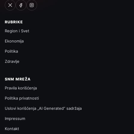
RUBRIKE
Region i Svet
Ekonomija
Politika
Zdravlje
SNM MREŽA
Pravila korišćenja
Politika privatnosti
Uslovi korišćenja „AI Generated“ sadržaja
Impressum
Kontakt