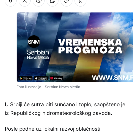
Foto ilustracija - Serbian News Media
U Srbiji će sutra biti sunčano i toplo, saopšteno je
iz Republičkog hidrometeorološkog zavoda.
Posle podne uz lokalni razvoj oblačnosti