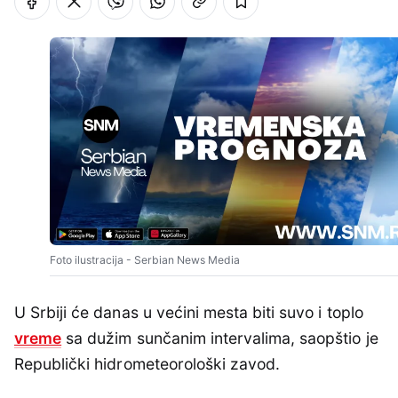
Foto ilustracija - Serbian News Media
U Srbiji će danas u većini mesta biti suvo i toplo
vreme
sa dužim sunčanim intervalima, saopštio je
Republički hidrometeorološki zavod.