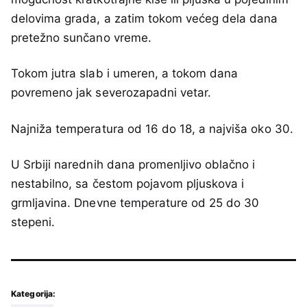
delovima grada, a zatim tokom većeg dela dana
pretežno sunčano vreme.
Tokom jutra slab i umeren, a tokom dana
povremeno jak severozapadni vetar.
Najniža temperatura od 16 do 18, a najviša oko 30.
U Srbiji narednih dana promenljivo oblačno i
nestabilno, sa čestom pojavom pljuskova i
grmljavina. Dnevne temperature od 25 do 30
stepeni.
Kategorija: