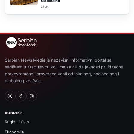
racionalno
21:34
Serbian News Media je nezavisni informativni portal sa
sedištem u Kragujevcu koji ima za cilj da javnosti pruži tačne,
pravovremene i proverene vesti od lokalnog, nacionalnog i
globalnog značaja.
RUBRIKE
Region i Svet
Ekonomija