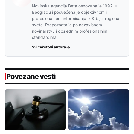
Novinska agencija Beta osnovana je 1992. u
Beogradu i posvećena je objektivnom i
profesionalnom informisanju iz Srbije, regiona i
sveta. Prepoznata je po nezavisnom
novinarstvu i doslednim profesionalnim
standardima.
Svi tekstovi autora
Povezane vesti