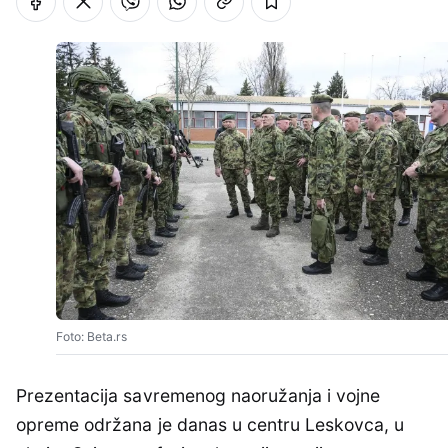
Foto: Beta.rs
Prezentacija savremenog naoružanja i vojne
opreme održana je danas u centru Leskovca, u