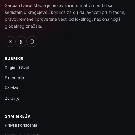
Serbian News Media je nezavisni informativni portal sa
sedištem u Kragujevcu koji ima za cilj da javnosti pruži tačne,
pravovremene i proverene vesti od lokalnog, nacionalnog i
globalnog značaja.
RUBRIKE
Region i Svet
Ekonomija
Politika
Zdravlje
SNM MREŽA
Pravila korišćenja