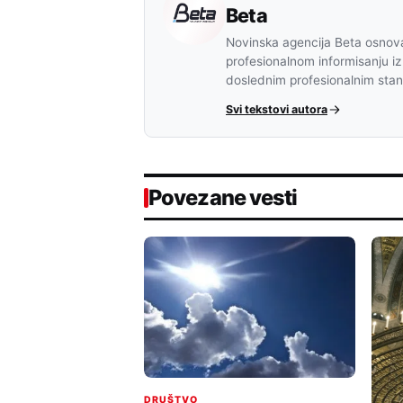
Beta
Novinska agencija Beta osnova
profesionalnom informisanju iz
doslednim profesionalnim sta
Svi tekstovi autora
Povezane vesti
DRUŠTVO