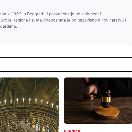
na je 1992. u Beogradu i posvećena je objektivnom i
 Srbije, regiona i sveta. Prepoznata je po nezavisnom novinarstvu i
ndardima.
HRONIKA