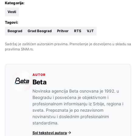
Kategorija:
Vesti
Tagovi:
Beograd
Grad Beograd
Pritvor
RTS
VJT
Sadržaj je zaštićen autorskim pravima. Prenošenje je dozvoljeno u skladu sa
pravilima SNM.rs.
AUTOR
Beta
Novinska agencija Beta osnovana je 1992. u
Beogradu i posvećena je objektivnom i
profesionalnom informisanju iz Srbije, regiona i
sveta. Prepoznata je po nezavisnom
novinarstvu i doslednim profesionalnim
standardima.
Svi tekstovi autora