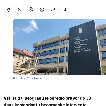
Foto: Beta/Ana Slović
Viši sud u Beogradu je odredio pritvor do 30
dana komandantu beogradske Intervente