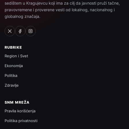
sedištem u Kragujevcu koji ima za cilj da javnosti pruži tačne,
pravovremene i proverene vesti od lokalnog, nacionalnog i
globalnog značaja.
RUBRIKE
Region i Svet
Ekonomija
Politika
Zdravlje
SNM MREŽA
Pravila korišćenja
Politika privatnosti