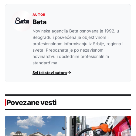
AUTOR
Beta
Novinska agencija Beta osnovana je 1992. u
Beogradu i posvećena je objektivnom i
profesionalnom informisanju iz Srbije, regiona i
sveta. Prepoznata je po nezavisnom
novinarstvu i doslednim profesionalnim
standardima.
Svi tekstovi autora
Povezane vesti