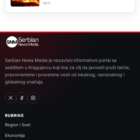
19:17
Serbian News Media je nezavisni informativni portal sa
sedištem u Kragujevcu koji ima za cilj da javnosti pruži tačne,
pravovremene i proverene vesti od lokalnog, nacionalnog i
globalnog značaja.
RUBRIKE
Region i Svet
Ekonomija